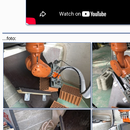
...foto: