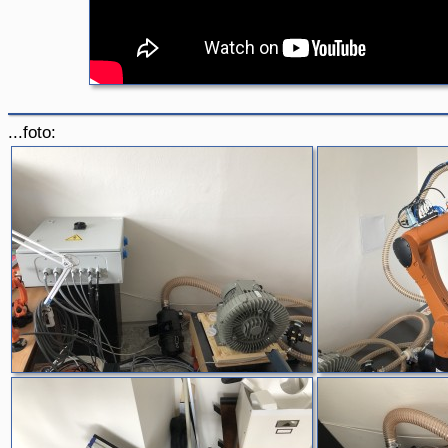
...foto: