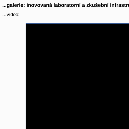
...galerie: Inovovaná laboratorní a zkušební infras
...video: